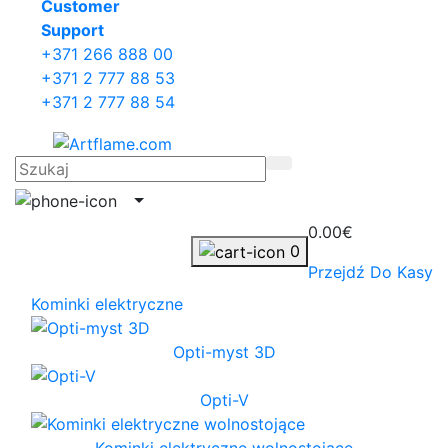
Сustomer
Support
+371 266 888 00
+371 2 777 88 53
+371 2 777 88 54
0.00€
0
Przejdź Do Kasy
Kominki elektryczne
Opti-myst 3D
Opti-V
Kominki elektryczne wolnostojące