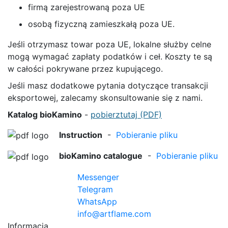
firmą zarejestrowaną poza UE
osobą fizyczną zamieszkałą poza UE.
Jeśli otrzymasz towar poza UE, lokalne służby celne
mogą wymagać zapłaty podatków i ceł. Koszty te są
w całości pokrywane przez kupującego.
Jeśli masz dodatkowe pytania dotyczące transakcji
eksportowej, zalecamy skonsultowanie się z nami.
Katalog bioKamino
-
pobierztutaj (PDF)
Instruction
-
Pobieranie pliku
bioKamino catalogue
-
Pobieranie pliku
Messenger
Telegram
WhatsApp
info@artflame.com
Informacja