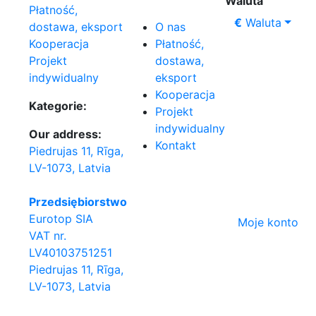
Waluta
Płatność,
€
Waluta
O nas
dostawa, eksport
Płatność,
Kooperacja
dostawa,
Projekt
eksport
indywidualny
Kooperacja
Kategorie:
Projekt
indywidualny
Our address:
Kontakt
Piedrujas 11, Rīga,
LV-1073, Latvia
Przedsiębiorstwo
Eurotop SIA
Moje konto
VAT nr.
LV40103751251
Piedrujas 11, Rīga,
LV-1073, Latvia