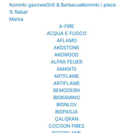
Kominki gazowe
Grill & Barbecue
Kominki i piece
% Rabat
Marka
A-FIRE
ACQUA E FUOCO
AFLAMO
AKOSTONE
AKOWOOD
ALFRA FEUER
AMANTII
ARTFLAME
ARTIFLAME
BEMODERN
BIOKAMINO
BIONLOV
BIOPASJA
ÇALIŞKAN
COCOON FIRES
DECOFLAME