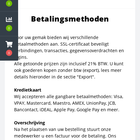
0
Betalingsmethoden
0
Voor uw gemak bieden wij verschillende
betaalmethoden aan. SSL-certificaat beveiligt
verbindingen, transacties, gegevensoverdrachten en
0
logins.
Alle getoonde prijzen zijn inclusief 21% BTW. U kunt
ook goederen kopen zonder btw (export), lees meer
details hieronder in de sectie "Export".
Kredietkaart
Wij accepteren alle gangbare betaalmethoden: Visa,
VPAY, Mastercard, Maestro, AMEX, UnionPay, JCB,
Bancontact, iDEAL, Apple Pay, Google Pay en meer.
Overschrijving
Na het plaatsen van uw bestelling stuurt onze
medewerker u een factuur voor de betaling. Ons