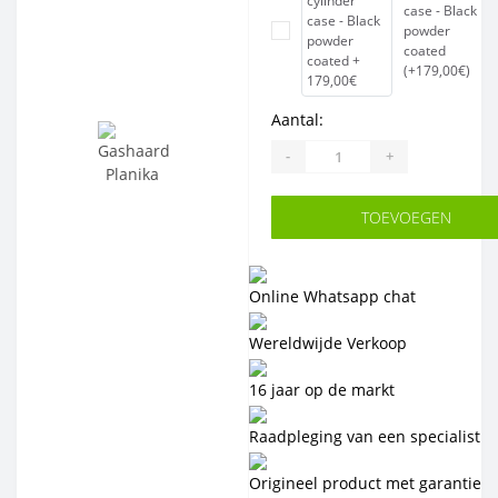
case - Black
powder
coated
(+179,00€)
Aantal:
-
+
TOEVOEGEN
Online Whatsapp chat
Wereldwijde Verkoop
16 jaar op de markt
Raadpleging van een specialist
Origineel product met garantie