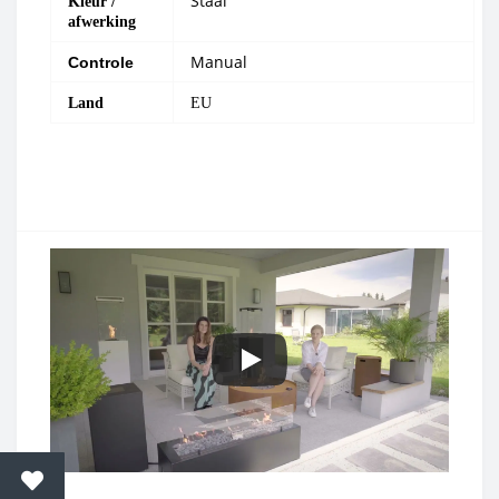
Staal
Kleur /
afwerking
Manual
Controle
Land
EU