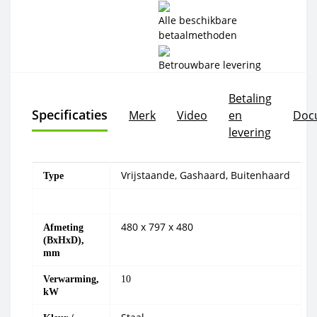
Alle beschikbare
betaalmethoden
Betrouwbare levering
Betaling
Specificaties
Merk
Video
en
Doc
levering
Vrijstaande, Gashaard, Buitenhaard
Type
480 x 797 x 480
Afmeting
(BxHxD),
mm
Verwarming,
10
kW