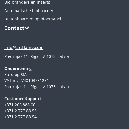
Bio-branders en inserts
Automatische biohaarden
Buitenhaarden op bioethanol
Contact
info@artflame.com
Piedrujas 11, Rīga, LV-1073, Latvia
Onderneming
Eurotop SIA
VAT nr. LV40103751251
Piedrujas 11, Rīga, LV-1073, Latvia
Сustomer Support
+371 266 888 00
+371 2 777 88 53
+371 2 777 88 54