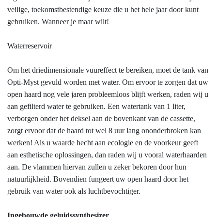
veilige, toekomstbestendige keuze die u het hele jaar door kunt
gebruiken. Wanneer je maar wilt!
Waterreservoir
Om het driedimensionale vuureffect te bereiken, moet de tank van
Opti-Myst gevuld worden met water. Om ervoor te zorgen dat uw
open haard nog vele jaren probleemloos blijft werken, raden wij u
aan gefilterd water te gebruiken. Een watertank van 1 liter,
verborgen onder het deksel aan de bovenkant van de cassette,
zorgt ervoor dat de haard tot wel 8 uur lang ononderbroken kan
werken! Als u waarde hecht aan ecologie en de voorkeur geeft
aan esthetische oplossingen, dan raden wij u vooral waterhaarden
aan. De vlammen hiervan zullen u zeker bekoren door hun
natuurlijkheid. Bovendien fungeert uw open haard door het
gebruik van water ook als luchtbevochtiger.
Ingebouwde geluidssynthesizer