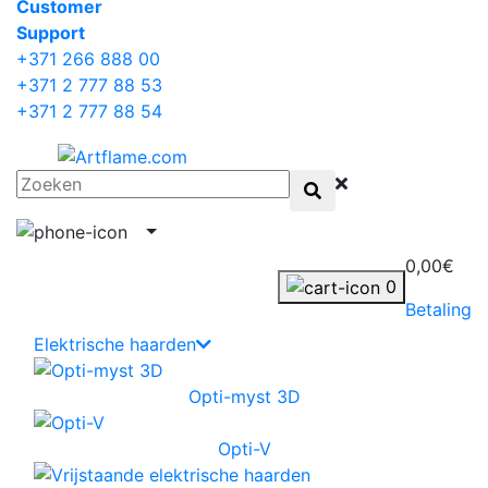
Сustomer
Support
+371 266 888 00
+371 2 777 88 53
+371 2 777 88 54
0,00€
0
Betaling
Elektrische haarden
Opti-myst 3D
Opti-V