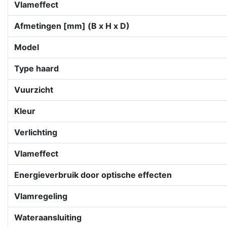
Vlameffect
Afmetingen [mm] (B x H x D)
Model
Type haard
Vuurzicht
Kleur
Verlichting
Vlameffect
Energieverbruik door optische effecten
Vlamregeling
Wateraansluiting