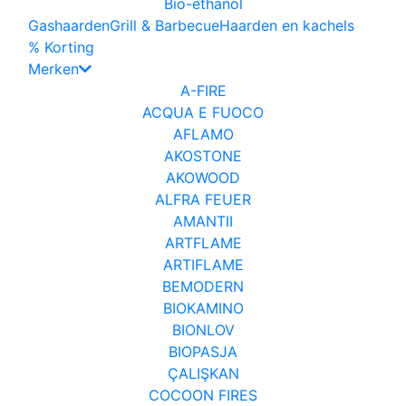
Bio-ethanol
Gashaarden
Grill & Barbecue
Haarden en kachels
% Korting
Merken
A-FIRE
ACQUA E FUOCO
AFLAMO
AKOSTONE
AKOWOOD
ALFRA FEUER
AMANTII
ARTFLAME
ARTIFLAME
BEMODERN
BIOKAMINO
BIONLOV
BIOPASJA
ÇALIŞKAN
COCOON FIRES