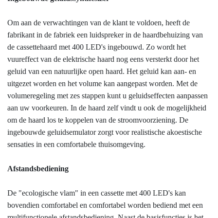
Om aan de verwachtingen van de klant te voldoen, heeft de
fabrikant in de fabriek een luidspreker in de haardbehuizing van
de cassettehaard met 400 LED's ingebouwd. Zo wordt het
vuureffect van de elektrische haard nog eens versterkt door het
geluid van een natuurlijke open haard. Het geluid kan aan- en
uitgezet worden en het volume kan aangepast worden. Met de
volumeregeling met zes stappen kunt u geluidseffecten aanpassen
aan uw voorkeuren. In de haard zelf vindt u ook de mogelijkheid
om de haard los te koppelen van de stroomvoorziening. De
ingebouwde geluidsemulator zorgt voor realistische akoestische
sensaties in een comfortabele thuisomgeving.
Afstandsbediening
De "ecologische vlam" in een cassette met 400 LED's kan
bovendien comfortabel en comfortabel worden bediend met een
multifunctionele afstandsbediening. Naast de basisfuncties is het