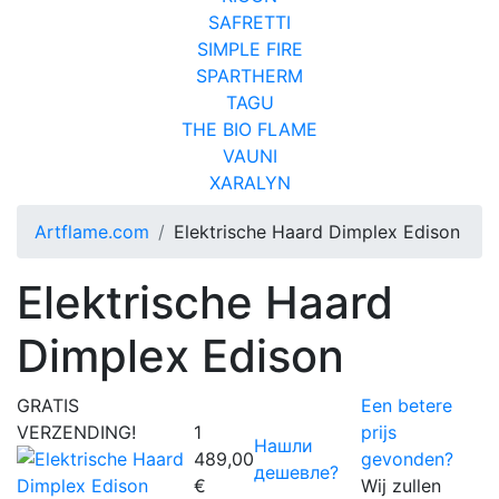
SAFRETTI
SIMPLE FIRE
SPARTHERM
TAGU
THE BIO FLAME
VAUNI
XARALYN
Artflame.com
Elektrische Haard Dimplex Edison
Elektrische Haard
Dimplex Edison
GRATIS
Een betere
VERZENDING!
1
prijs
Нашли
489,00
gevonden?
дешевле?
€
Wij zullen