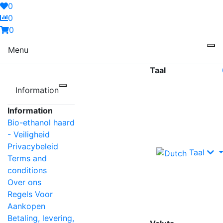
0
0
0
Menu
Taal
Information
Information
Bio-ethanol haard
- Veiligheid
Privacybeleid
Taal
Terms and
conditions
Over ons
Regels Voor
Aankopen
Betaling, levering,