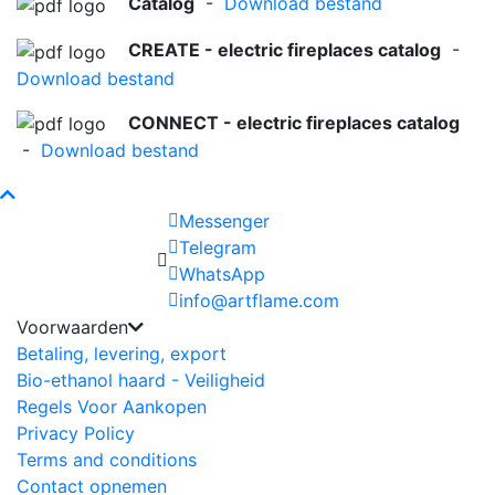
Catalog
-
Download bestand
CREATE - electric fireplaces catalog
-
Download bestand
CONNECT - electric fireplaces catalog
-
Download bestand
Messenger
Telegram
WhatsApp
info@artflame.com
Voorwaarden
Betaling, levering, export
Bio-ethanol haard - Veiligheid
Regels Voor Aankopen
Privacy Policy
Terms and conditions
Contact opnemen