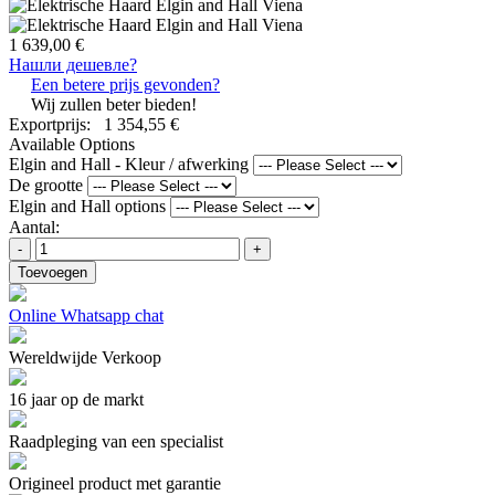
1 639,00 €
Нашли дешевле?
Een betere prijs gevonden?
Wij zullen beter bieden!
Exportprijs:
1 354,55 €
Available Options
Elgin and Hall - Kleur / afwerking
De grootte
Elgin and Hall options
Aantal:
-
+
Toevoegen
Online Whatsapp chat
Wereldwijde Verkoop
16 jaar op de markt
Raadpleging van een specialist
Origineel product met garantie