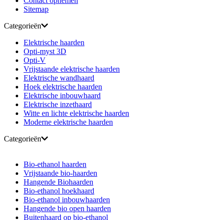
Contact opnemen
Sitemap
Categorieën
Elektrische haarden
Opti-myst 3D
Opti-V
Vrijstaande elektrische haarden
Elektrische wandhaard
Hoek elektrische haarden
Elektrische inbouwhaard
Elektrische inzethaard
Witte en lichte elektrische haarden
Moderne elektrische haarden
Categorieën
Bio-ethanol haarden
Vrijstaande bio-haarden
Hangende Biohaarden
Bio-ethanol hoekhaard
Bio-ethanol inbouwhaarden
Hangende bio open haarden
Buitenhaard op bio-ethanol