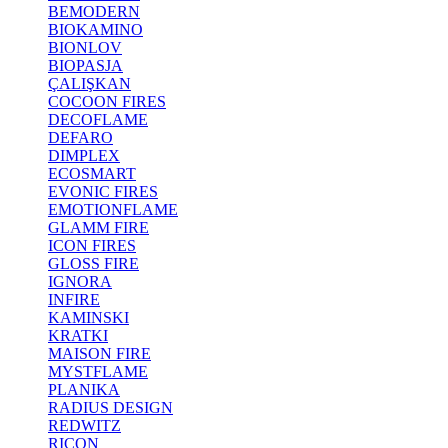
BEMODERN
BIOKAMINO
BIONLOV
BIOPASJA
ÇALIŞKAN
COCOON FIRES
DECOFLAME
DEFARO
DIMPLEX
ECOSMART
EVONIC FIRES
EMOTIONFLAME
GLAMM FIRE
ICON FIRES
GLOSS FIRE
IGNORA
INFIRE
KAMINSKI
KRATKI
MAISON FIRE
MYSTFLAME
PLANIKA
RADIUS DESIGN
REDWITZ
RICON