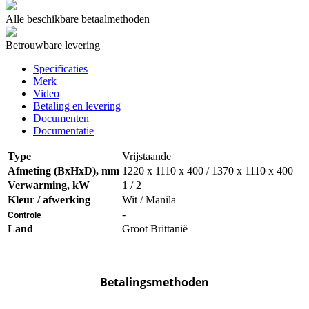
Alle beschikbare betaalmethoden
Betrouwbare levering
Specificaties
Merk
Video
Betaling en levering
Documenten
Documentatie
Type
Vrijstaande
Afmeting (BxHxD), mm
1220 x 1110 x 400 / 1370 x 1110 x 400
Verwarming, kW
1 / 2
Kleur / afwerking
Wit
/ Manila
-
Controle
Land
Groot Brittanië
Betalingsmethoden