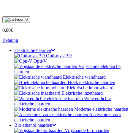
0
0,00€
Betaling
Elektrische haarden
Opti-myst 3D
Opti-V
Vrijstaande elektrische
haarden
Elektrische wandhaard
Hoek elektrische haarden
Elektrische inbouwhaard
Elektrische inzethaard
Witte en lichte
elektrische haarden
Moderne elektrische haarden
Accessoires voor
elektrische haarden
Bio-ethanol haarden
Vrijstaande bio-haarden