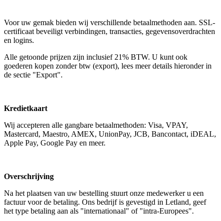
Voor uw gemak bieden wij verschillende betaalmethoden aan. SSL-
certificaat beveiligt verbindingen, transacties, gegevensoverdrachten
en logins.
Alle getoonde prijzen zijn inclusief 21% BTW. U kunt ook
goederen kopen zonder btw (export), lees meer details hieronder in
de sectie "Export".
Kredietkaart
Wij accepteren alle gangbare betaalmethoden: Visa, VPAY,
Mastercard, Maestro, AMEX, UnionPay, JCB, Bancontact, iDEAL,
Apple Pay, Google Pay en meer.
Overschrijving
Na het plaatsen van uw bestelling stuurt onze medewerker u een
factuur voor de betaling. Ons bedrijf is gevestigd in Letland, geef
het type betaling aan als "internationaal" of "intra-Europees".