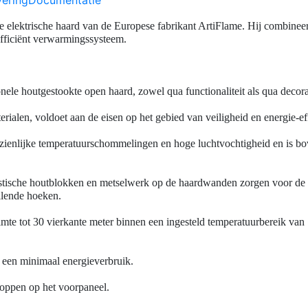
dige elektrische haard van de Europese fabrikant ArtiFlame. Hij combin
 efficiënt verwarmingssysteem.
ionele houtgestookte open haard, zowel qua functionaliteit als qua decor
ialen, voldoet aan de eisen op het gebied van veiligheid en energie-eff
ienlijke temperatuurschommelingen en hoge luchtvochtigheid en is bo
listische houtblokken en metselwerk op de haardwanden zorgen voor de
illende hoeken.
uimte tot 30 vierkante meter binnen een ingesteld temperatuurbereik v
 een minimaal energieverbruik.
oppen op het voorpaneel.