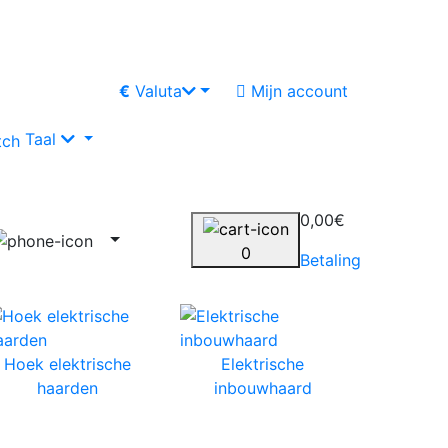
€
Valuta
Mijn account
Taal
0,00€
0
Betaling
Hoek elektrische
Elektrische
haarden
inbouwhaard