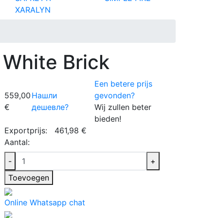
XARALYN
 White Brick
Een betere prijs
559,00
Нашли
gevonden?
€
дешевле?
Wij zullen beter
bieden!
Exportprijs:
461,98 €
Aantal:
-
+
Toevoegen
Online Whatsapp chat