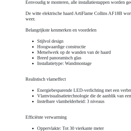
Eenvoudig te monteren, alle installatiestappen worden ged
De witte elektrische haard ArtiFlame Collins AF18B wordt
weer.
Belangrijkste kenmerken en voordelen
Stijlvol design
Hoogwaardige constructie
Metselwerk op de wanden van de haard
Breed panoramisch glas
Installatietype: Wandmontage
Realistisch vlameffect
Energiebesparende LED-verlichting met een verbru
Vlamvisualisatietechnologie die de aanblik van een
Instelbare vlamhelderheid: 3 niveaus
Efficiënte verwarming
Oppervlakte: Tot 30 vierkante meter