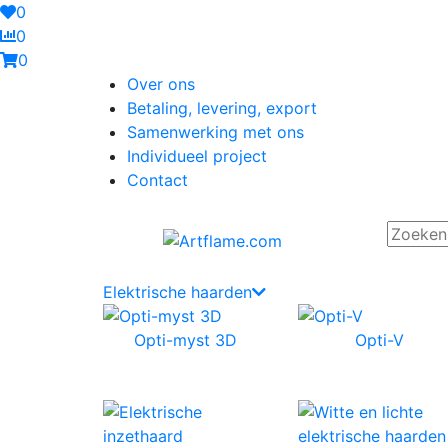
0
0
0
Over ons
Betaling, levering, export
Samenwerking met ons
Individueel project
Contact
Elektrische haarden
Opti-myst 3D
Opti-V