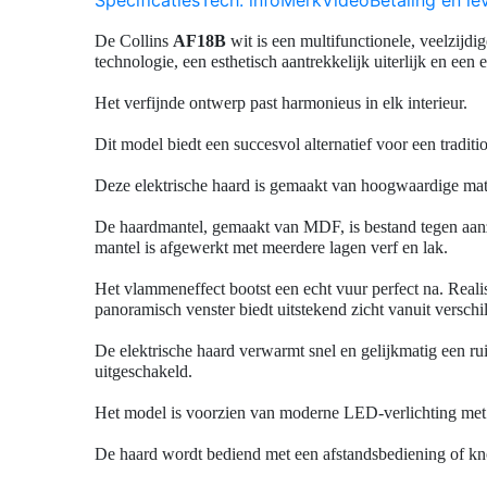
De Collins
AF18B
wit is een multifunctionele, veelzij
technologie, een esthetisch aantrekkelijk uiterlijk en een
Het verfijnde ontwerp past harmonieus in elk interieur.
Dit model biedt een succesvol alternatief voor een tradit
Deze elektrische haard is gemaakt van hoogwaardige mater
De haardmantel, gemaakt van MDF, is bestand tegen aanz
mantel is afgewerkt met meerdere lagen verf en lak.
Het vlammeneffect bootst een echt vuur perfect na. Rea
panoramisch venster biedt uitstekend zicht vanuit versch
De elektrische haard verwarmt snel en gelijkmatig een r
uitgeschakeld.
Het model is voorzien van moderne LED-verlichting met
De haard wordt bediend met een afstandsbediening of kn