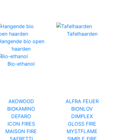
Tafelhaarden
Hangende bio open
haarden
Bio-ethanol
AKOWOOD
ALFRA FEUER
BIOKAMINO
BIONLOV
DEFARO
DIMPLEX
ICON FIRES
GLOSS FIRE
MAISON FIRE
MYSTFLAME
SAFRETTI
SIMPLE FIRE