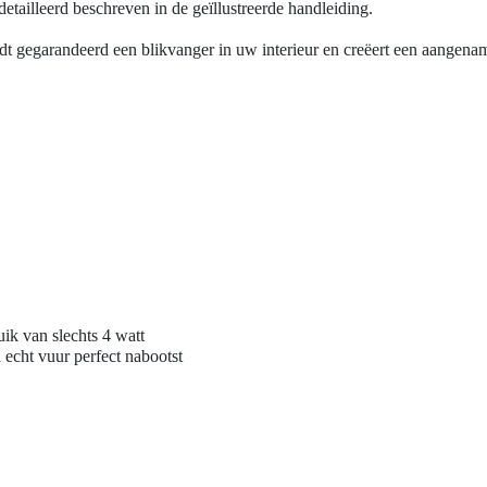
etailleerd beschreven in de geïllustreerde handleiding.
 gegarandeerd een blikvanger in uw interieur en creëert een aangename 
ik van slechts 4 watt
 echt vuur perfect nabootst