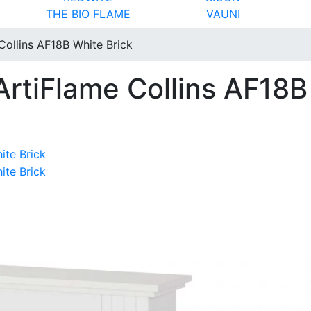
THE BIO FLAME
VAUNI
Collins AF18B White Brick
ArtiFlame Collins AF18B