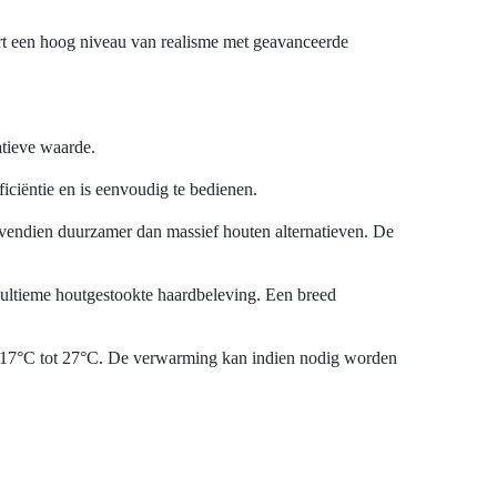
eert een hoog niveau van realisme met geavanceerde
atieve waarde.
iciëntie en is eenvoudig te bedienen.
vendien duurzamer dan massief houten alternatieven. De
 ultieme houtgestookte haardbeleving. Een breed
an 17°C tot 27°C. De verwarming kan indien nodig worden