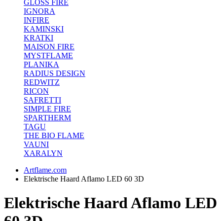
GLOSS FIRE
IGNORA
INFIRE
KAMINSKI
KRATKI
MAISON FIRE
MYSTFLAME
PLANIKA
RADIUS DESIGN
REDWITZ
RICON
SAFRETTI
SIMPLE FIRE
SPARTHERM
TAGU
THE BIO FLAME
VAUNI
XARALYN
Artflame.com
Elektrische Haard Aflamo LED 60 3D
Elektrische Haard Aflamo LED