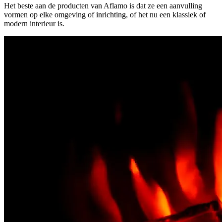
Het beste aan de producten van Aflamo is dat ze een aanvulling
vormen op elke omgeving of inrichting, of het nu een klassiek of
modern interieur is.