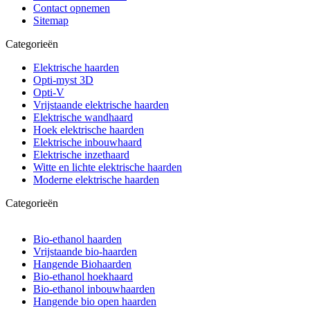
Contact opnemen
Sitemap
Categorieën
Elektrische haarden
Opti-myst 3D
Opti-V
Vrijstaande elektrische haarden
Elektrische wandhaard
Hoek elektrische haarden
Elektrische inbouwhaard
Elektrische inzethaard
Witte en lichte elektrische haarden
Moderne elektrische haarden
Categorieën
Bio-ethanol haarden
Vrijstaande bio-haarden
Hangende Biohaarden
Bio-ethanol hoekhaard
Bio-ethanol inbouwhaarden
Hangende bio open haarden