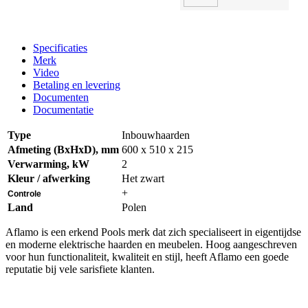
Specificaties
Merk
Video
Betaling en levering
Documenten
Documentatie
Type
Inbouwhaarden
Afmeting (BxHxD), mm
600 x 510 x 215
Verwarming, kW
2
Kleur / afwerking
Het zwart
+
Controle
Land
Polen
Aflamo is een erkend Pools merk dat zich specialiseert in eigentijdse
en moderne elektrische haarden en meubelen. Hoog aangeschreven
voor hun functionaliteit, kwaliteit en stijl, heeft Aflamo een goede
reputatie bij vele sarisfiete klanten.