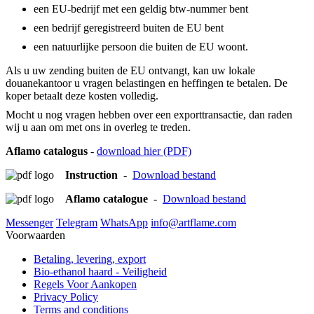
een EU-bedrijf met een geldig btw-nummer bent
een bedrijf geregistreerd buiten de EU bent
een natuurlijke persoon die buiten de EU woont.
Als u uw zending buiten de EU ontvangt, kan uw lokale
douanekantoor u vragen belastingen en heffingen te betalen. De
koper betaalt deze kosten volledig.
Mocht u nog vragen hebben over een exporttransactie, dan raden
wij u aan om met ons in overleg te treden.
Aflamo catalogus
-
download hier (PDF)
Instruction
-
Download bestand
Aflamo catalogue
-
Download bestand
Messenger
Telegram
WhatsApp
info@artflame.com
Voorwaarden
Betaling, levering, export
Bio-ethanol haard - Veiligheid
Regels Voor Aankopen
Privacy Policy
Terms and conditions