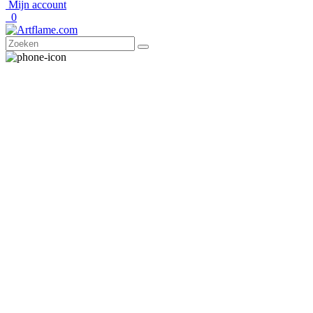
Mijn account
0