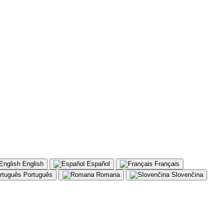
English
Español
Français
Português
Romana
Slovenčina