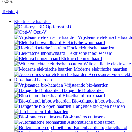
0,00€
Betaling
Elektrische haarden
Opti-myst 3D
Opti-V
Vrijstaande elektrische haard
Elektrische wandhaard
Hoek elektrische haarden
Elektrische inbouwhaard
Elektrische inzethaard
Witte en lichte elektrisch
Moderne elektrische haarden
Accessoires voor elekt
Bio-ethanol haarden
Vrijstaande bio-haarden
Hangende Biohaarden
Bio-ethanol hoekhaard
Bio-ethanol inbouwhaarden
Hangende bio open haarden
Tafelhaarden
Bio-branders en inserts
Automatische biohaarden
Buitenhaarden op bioethanol