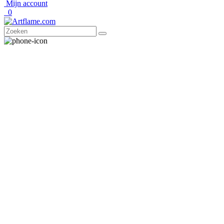
Mijn account
0