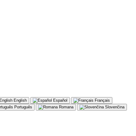
English
Español
Français
Português
Romana
Slovenčina