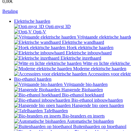
0,00€
Betaling
Elektrische haarden
Opti-myst 3D
Opti-V
Vrijstaande elektrische haard
Elektrische wandhaard
Hoek elektrische haarden
Elektrische inbouwhaard
Elektrische inzethaard
Witte en lichte elektrisch
Moderne elektrische haarden
Accessoires voor elekt
Bio-ethanol haarden
Vrijstaande bio-haarden
Hangende Biohaarden
Bio-ethanol hoekhaard
Bio-ethanol inbouwhaarden
Hangende bio open haarden
Tafelhaarden
Bio-branders en inserts
Automatische biohaarden
Buitenhaarden op bioethanol