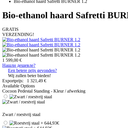
Bio-ethanol haard Safretti BURNER 1.2
Bio-ethanol haard Safretti BU
GRATIS
VERZENDING!
1 599,00 €
Нашли дешевле?
Een betere prijs gevonden?
Wij zullen beter bieden!
Exportprijs:
1 321,49 €
Available Options
Cocoon Pedestal Standing - Kleur / afwerking
Zwart / roestvrij staal