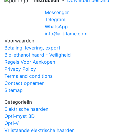
Instruction
-
Download bestand
Messenger
Telegram
WhatsApp
info@artflame.com
Voorwaarden
Betaling, levering, export
Bio-ethanol haard - Veiligheid
Regels Voor Aankopen
Privacy Policy
Terms and conditions
Contact opnemen
Sitemap
Categorieën
Elektrische haarden
Opti-myst 3D
Opti-V
Vrijstaande elektrische haarden