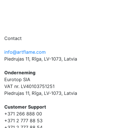
Contact
info@artflame.com
Piedrujas 11, Rīga, LV-1073, Latvia
Onderneming
Eurotop SIA
VAT nr. LV40103751251
Piedrujas 11, Rīga, LV-1073, Latvia
Сustomer Support
+371 266 888 00
+371 2 777 88 53
+371 2 777 88 54