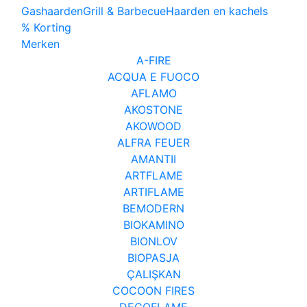
Gashaarden
Grill & Barbecue
Haarden en kachels
% Korting
Merken
A-FIRE
ACQUA E FUOCO
AFLAMO
AKOSTONE
AKOWOOD
ALFRA FEUER
AMANTII
ARTFLAME
ARTIFLAME
BEMODERN
BIOKAMINO
BIONLOV
BIOPASJA
ÇALIŞKAN
COCOON FIRES
DECOFLAME