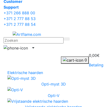
Сustomer
Support
+371 266 888 00
+371 2 777 88 53
+371 2 777 88 54
0,00€
0
Betaling
Elektrische haarden
Opti-myst 3D
Opti-V
Vrijstaande elektrische haarden