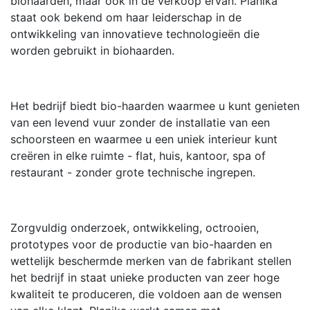
biohaarden, maar ook in de verkoop ervan. Planika
staat ook bekend om haar leiderschap in de
ontwikkeling van innovatieve technologieën die
worden gebruikt in biohaarden.
Het bedrijf biedt bio-haarden waarmee u kunt genieten
van een levend vuur zonder de installatie van een
schoorsteen en waarmee u een uniek interieur kunt
creëren in elke ruimte - flat, huis, kantoor, spa of
restaurant - zonder grote technische ingrepen.
Zorgvuldig onderzoek, ontwikkeling, octrooien,
prototypes voor de productie van bio-haarden en
wettelijk beschermde merken van de fabrikant stellen
het bedrijf in staat unieke producten van zeer hoge
kwaliteit te produceren, die voldoen aan de wensen