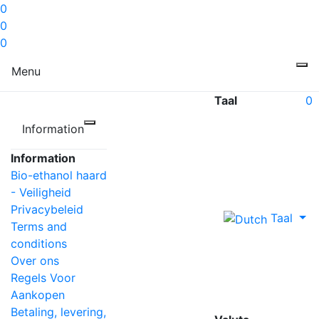
0
0
0
Menu
Taal
0
Information
Information
Bio-ethanol haard
- Veiligheid
Privacybeleid
Taal
Terms and
conditions
Over ons
Regels Voor
Aankopen
Betaling, levering,