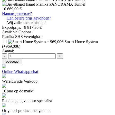
10 669,00 €
Нашли дешевле?
Een betere prijs gevonden?
Wij zullen beter bieden!
Exportprijs:
8 817,36 €
Available Options
Planika SHS verenigbaar
Smart Home System
(+969,00€)
Aantal:
-
+
Toevoegen
Online Whatsapp chat
Wereldwijde Verkoop
16 jaar op de markt
Raadpleging van een specialist
Origineel product met garantie