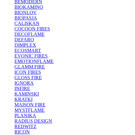
BEMODERN
BIOKAMINO
BIONLOV
BIOPASJA
ÇALIŞKAN
COCOON FIRES
DECOFLAME
DEFARO
DIMPLEX
ECOSMART
EVONIC FIRES
EMOTIONFLAME
GLAMM FIRE
ICON FIRES
GLOSS FIRE
IGNORA
INFIRE
KAMINSKI
KRATKI
MAISON FIRE
MYSTFLAME
PLANIKA
RADIUS DESIGN
REDWITZ
RICON