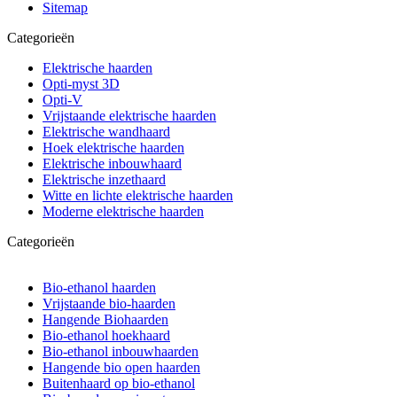
Sitemap
Categorieën
Elektrische haarden
Opti-myst 3D
Opti-V
Vrijstaande elektrische haarden
Elektrische wandhaard
Hoek elektrische haarden
Elektrische inbouwhaard
Elektrische inzethaard
Witte en lichte elektrische haarden
Moderne elektrische haarden
Categorieën
Bio-ethanol haarden
Vrijstaande bio-haarden
Hangende Biohaarden
Bio-ethanol hoekhaard
Bio-ethanol inbouwhaarden
Hangende bio open haarden
Buitenhaard op bio-ethanol