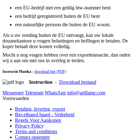
een EU-bedrijf met een geldig btw-nummer bent
een bedrijf geregistreerd buiten de EU bent
een natuurlijke persoon die buiten de EU woont.
Als u uw zending buiten de EU ontvangt, kan uw lokale
douanekantoor u vragen belastingen en heffingen te betalen. De
koper betaalt deze kosten volledig.
Mocht u nog vragen hebben over een exporttransactie, dan raden
wij u aan om met ons in overleg te treden.
Instructie Planika -
download hier (PDF)
Instruction
-
Download bestand
Messenger
Telegram
WhatsApp
info@artflame.com
Voorwaarden
Betaling, levering, export
Bio-ethanol haard - Veiligheid
Regels Voor Aankopen
Privacy Policy
Terms and conditions
Contact opnemen