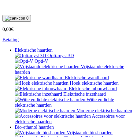
0
0,00€
Betaling
Elektrische haarden
Opti-myst 3D
Opti-V
Vrijstaande elektrische
haarden
Elektrische wandhaard
Hoek elektrische haarden
Elektrische inbouwhaard
Elektrische inzethaard
Witte en lichte
elektrische haarden
Moderne elektrische haarden
Accessoires voor
elektrische haarden
Bio-ethanol haarden
Vrijstaande bio-haarden