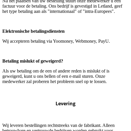
Na het plaatsen van uw bestelling stuurt onze medewerker u een
factuur voor de betaling. Ons bedrijf is gevestigd in Letland, geef
het type betaling aan als "internationaal" of "intra-Europees".
Elektronische betalingsdiensten
Wij accepteren betaling via Yoomoney, Webmoney, PayU.
Betaling mislukt of geweigerd?
Als uw betaling om de een of andere reden is mislukt of is
geweigerd, kunt u ons bellen of een e-mail sturen. Onze
medewerker zal proberen het probleem snel op te lossen.
Levering
Wij leveren bestellingen rechtstreeks van de fabrikant. Alleen
betrouwbare en vertrouwde bedrijven worden gebruikt voor