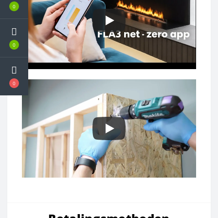
0
0
0