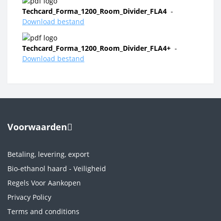
Techcard_Forma_1200_Room_Divider_FLA4
-
Download bestand
Techcard_Forma_1200_Room_Divider_FLA4+
-
Download bestand
Voorwaarden
Betaling, levering, export
Bio-ethanol haard - Veiligheid
Regels Voor Aankopen
Privacy Policy
Terms and conditions