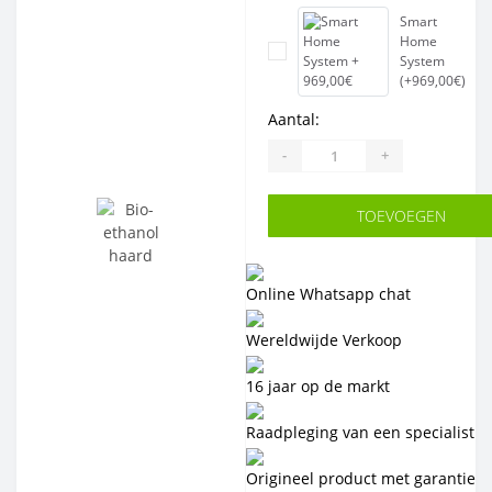
Smart
Home
System
(+969,00€)
Aantal:
-
+
TOEVOEGEN
Online Whatsapp chat
Wereldwijde Verkoop
16 jaar op de markt
Raadpleging van een specialist
Origineel product met garantie