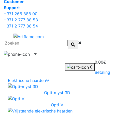
Сustomer
Support
+371 266 888 00
+371 2 777 88 53
+371 2 777 88 54
0,00€
0
Betaling
Elektrische haarden
Opti-myst 3D
Opti-V