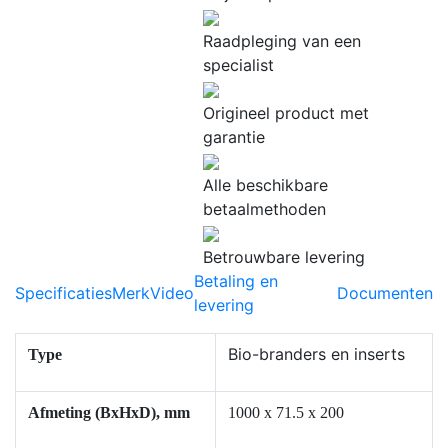
Raadpleging van een
specialist
Origineel product met
garantie
Alle beschikbare
betaalmethoden
Betrouwbare levering
Betaling en
Specificaties
Merk
Video
Documenten
levering
Bio-branders en inserts
Type
Afmeting (BxHxD), mm
1000 x 71.5 x 200