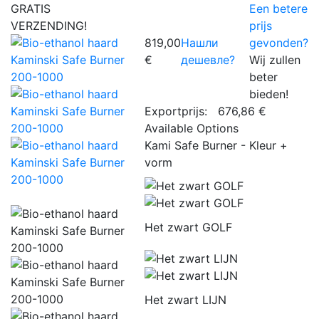
GRATIS
Een betere
VERZENDING!
prijs
819,00
Нашли
gevonden?
€
дешевле?
Wij zullen
beter
bieden!
Exportprijs:
676,86 €
Available Options
Kami Safe Burner - Kleur +
vorm
Het zwart GOLF
Het zwart LIJN