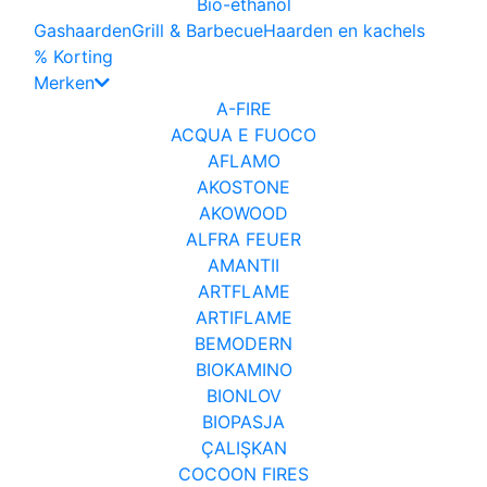
Bio-ethanol
Gashaarden
Grill & Barbecue
Haarden en kachels
% Korting
Merken
A-FIRE
ACQUA E FUOCO
AFLAMO
AKOSTONE
AKOWOOD
ALFRA FEUER
AMANTII
ARTFLAME
ARTIFLAME
BEMODERN
BIOKAMINO
BIONLOV
BIOPASJA
ÇALIŞKAN
COCOON FIRES