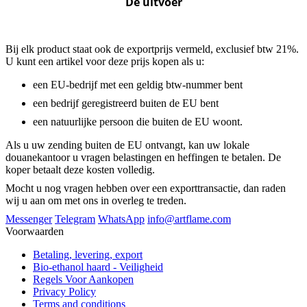
De uitvoer
Bij elk product staat ook de exportprijs vermeld, exclusief btw 21%.
U kunt een artikel voor deze prijs kopen als u:
een EU-bedrijf met een geldig btw-nummer bent
een bedrijf geregistreerd buiten de EU bent
een natuurlijke persoon die buiten de EU woont.
Als u uw zending buiten de EU ontvangt, kan uw lokale
douanekantoor u vragen belastingen en heffingen te betalen. De
koper betaalt deze kosten volledig.
Mocht u nog vragen hebben over een exporttransactie, dan raden
wij u aan om met ons in overleg te treden.
Messenger
Telegram
WhatsApp
info@artflame.com
Voorwaarden
Betaling, levering, export
Bio-ethanol haard - Veiligheid
Regels Voor Aankopen
Privacy Policy
Terms and conditions