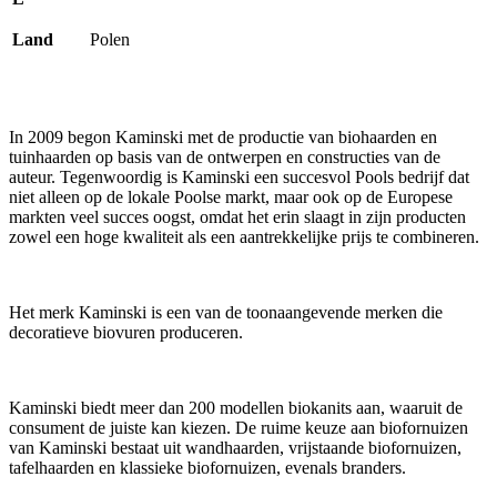
Land
Polen
In 2009 begon Kaminski met de productie van biohaarden en
tuinhaarden op basis van de ontwerpen en constructies van de
auteur. Tegenwoordig is Kaminski een succesvol Pools bedrijf dat
niet alleen op de lokale Poolse markt, maar ook op de Europese
markten veel succes oogst, omdat het erin slaagt in zijn producten
zowel een hoge kwaliteit als een aantrekkelijke prijs te combineren.
Het merk Kaminski is een van de toonaangevende merken die
decoratieve biovuren produceren.
Kaminski biedt meer dan 200 modellen biokanits aan, waaruit de
consument de juiste kan kiezen. De ruime keuze aan biofornuizen
van Kaminski bestaat uit wandhaarden, vrijstaande biofornuizen,
tafelhaarden en klassieke biofornuizen, evenals branders.