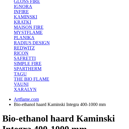
GLOSS FIRE
IGNORA
INFIRE
KAMINSKI
KRATKI
MAISON FIRE
MYSTFLAME
PLANIKA
RADIUS DESIGN
REDWITZ
RICON
SAFRETTI
SIMPLE FIRE
SPARTHERM
TAGU
THE BIO FLAME
VAUNI
XARALYN
Artflame.com
Bio-ethanol haard Kaminski Integra 400-1000 mm
Bio-ethanol haard Kaminski