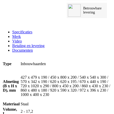
Betrouwbare
levering
Specificaties
Merk
Video
Betaling en levering
Documenten
Type
Inbouwhaarden
427 x 479 x 190 / 450 x 800 x 200 / 540 x 540 x 300 /
Afmeting
570 x 342 x 190 / 620 x 620 x 195 / 670 x 440 x 190 /
(B x H x
720 x 1020 x 290 / 800 x 450 x 200 / 860 x 430 x 230 /
D), mm
860 x 480 x 180 / 920 x 590 x 320 / 972 x 396 x 230 /
1000 x 400 x 230
Materiaal
Staal
Volume,
2 - 17,2
L