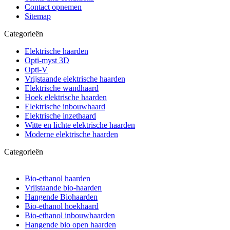
Contact opnemen
Sitemap
Categorieën
Elektrische haarden
Opti-myst 3D
Opti-V
Vrijstaande elektrische haarden
Elektrische wandhaard
Hoek elektrische haarden
Elektrische inbouwhaard
Elektrische inzethaard
Witte en lichte elektrische haarden
Moderne elektrische haarden
Categorieën
Bio-ethanol haarden
Vrijstaande bio-haarden
Hangende Biohaarden
Bio-ethanol hoekhaard
Bio-ethanol inbouwhaarden
Hangende bio open haarden