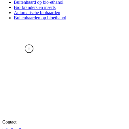
Buitenhaard op bio-ethanol
Bio-branders en inserts
Automatische biohaarden
Buitenhaarden op bioethanol
×
Contact