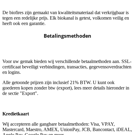
De biofires zijn gemaakt van kwaliteitsmateriaal dat verkrijgbaar is
tegen een redelijke prijs. Elk biokanal is getest, volkomen veilig en
heeft ook een garantie.
Betalingsmethoden
Voor uw gemak bieden wij verschillende betaalmethoden aan. SSL-
certificaat beveiligt verbindingen, transacties, gegevensoverdrachten
en logins.
Alle getoonde prijzen zijn inclusief 21% BTW. U kunt ook
goederen kopen zonder btw (export), lees meer details hieronder in
de sectie "Export".
Kredietkaart
Wij accepteren alle gangbare betaalmethoden: Visa, VPAY,
Mastercard, Maestro, AMEX, UnionPay, JCB, Bancontact, iDEAL,
Apple Pay, Google Pay en meer.