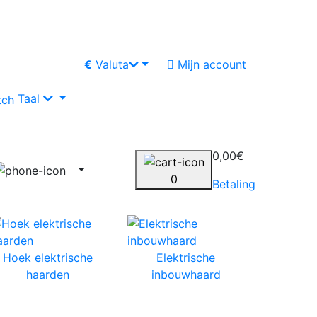
€
Valuta
Mijn account
Taal
0,00€
0
Betaling
Hoek elektrische
Elektrische
haarden
inbouwhaard