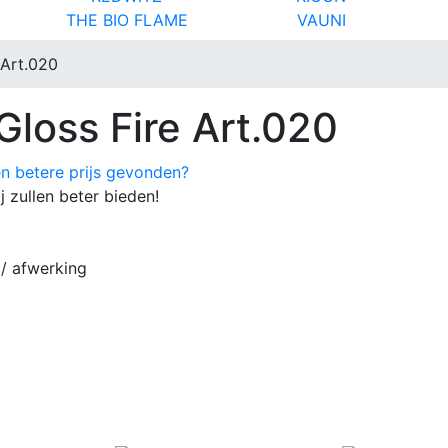
THE BIO FLAME
VAUNI
 Art.020
Gloss Fire Art.020
n betere prijs gevonden?
j zullen beter bieden!
 / afwerking