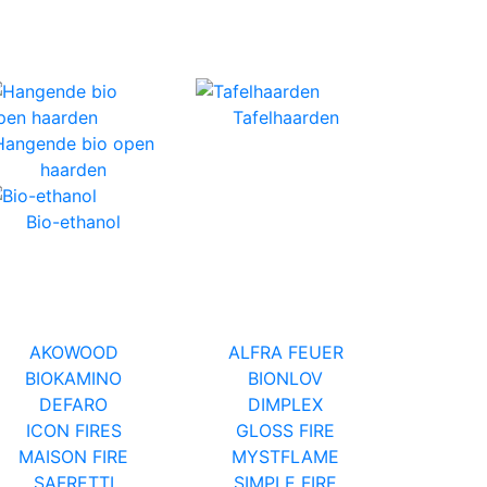
Tafelhaarden
Hangende bio open
haarden
Bio-ethanol
AKOWOOD
ALFRA FEUER
BIOKAMINO
BIONLOV
DEFARO
DIMPLEX
ICON FIRES
GLOSS FIRE
MAISON FIRE
MYSTFLAME
SAFRETTI
SIMPLE FIRE