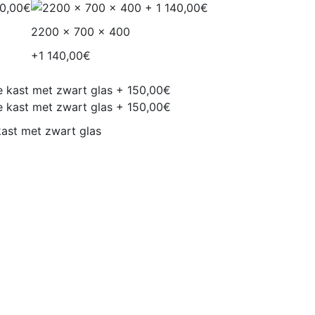
2200 x 700 x 400
+1 140,00€
ast met zwart glas