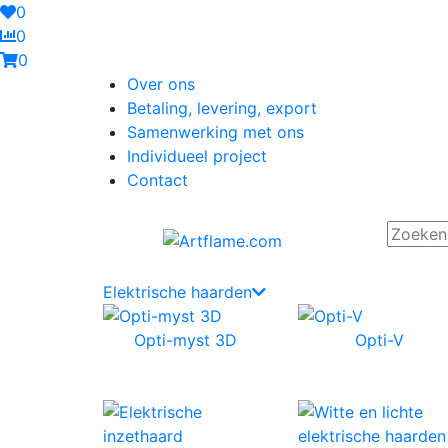
0
0
0
Over ons
Betaling, levering, export
Samenwerking met ons
Individueel project
Contact
Elektrische haarden
Opti-myst 3D
Opti-V