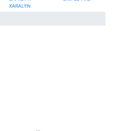
XARALYN