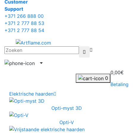
Сustomer
Support
+371 266 888 00
+371 2 777 88 53
+371 2 777 88 54
0,00€
0
Betaling
Elektrische haarden
Opti-myst 3D
Opti-V