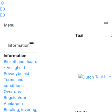
0
0
0
Menu
Taal
Information
Information
Bio-ethanol haard
- Veiligheid
Privacybeleid
Taal
Terms and
conditions
Over ons
Regels Voor
Aankopen
Betaling, levering,