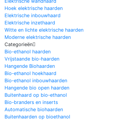
Elektrische wandhaard
Hoek elektrische haarden
Elektrische inbouwhaard
Elektrische inzethaard
Witte en lichte elektrische haarden
Moderne elektrische haarden
Categorieën
Bio-ethanol haarden
Vrijstaande bio-haarden
Hangende Biohaarden
Bio-ethanol hoekhaard
Bio-ethanol inbouwhaarden
Hangende bio open haarden
Buitenhaard op bio-ethanol
Bio-branders en inserts
Automatische biohaarden
Buitenhaarden op bioethanol