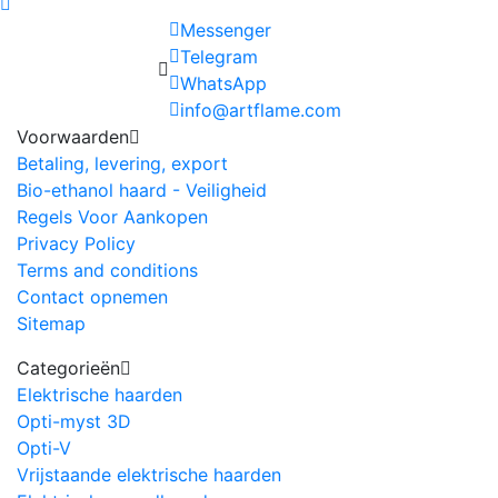
Messenger
Telegram
WhatsApp
info@artflame.com
Voorwaarden
Betaling, levering, export
Bio-ethanol haard - Veiligheid
Regels Voor Aankopen
Privacy Policy
Terms and conditions
Contact opnemen
Sitemap
Categorieën
Elektrische haarden
Opti-myst 3D
Opti-V
Vrijstaande elektrische haarden