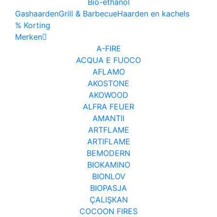
Bio-ethanol
Gashaarden
Grill & Barbecue
Haarden en kachels
% Korting
Merken
A-FIRE
ACQUA E FUOCO
AFLAMO
AKOSTONE
AKOWOOD
ALFRA FEUER
AMANTII
ARTFLAME
ARTIFLAME
BEMODERN
BIOKAMINO
BIONLOV
BIOPASJA
ÇALIŞKAN
COCOON FIRES