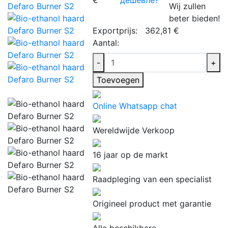
Wij zullen
beter bieden!
Exportprijs:
362,81 €
Aantal:
-
+
Toevoegen
Online Whatsapp chat
Wereldwijde Verkoop
16 jaar op de markt
Raadpleging van een specialist
Origineel product met garantie
Alle beschikbare