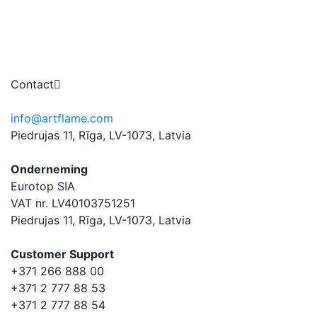
Contact
info@artflame.com
Piedrujas 11, Rīga, LV-1073, Latvia
Onderneming
Eurotop SIA
VAT nr. LV40103751251
Piedrujas 11, Rīga, LV-1073, Latvia
Сustomer Support
+371 266 888 00
+371 2 777 88 53
+371 2 777 88 54