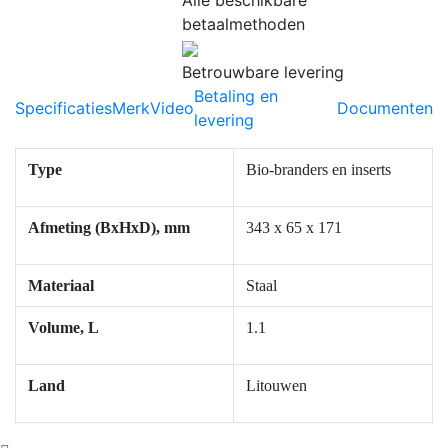
betaalmethoden
Betrouwbare levering
Betaling en
Specificaties
Merk
Video
Documenten
levering
Type
Bio-branders en inserts
Afmeting (BxHxD), mm
343 x 65 x 171
Materiaal
Staal
Volume, L
1.1
Land
Litouwen