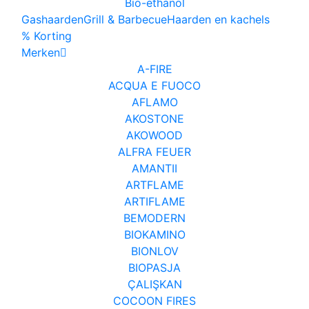
Bio-ethanol
Gashaarden
Grill & Barbecue
Haarden en kachels
% Korting
Merken
A-FIRE
ACQUA E FUOCO
AFLAMO
AKOSTONE
AKOWOOD
ALFRA FEUER
AMANTII
ARTFLAME
ARTIFLAME
BEMODERN
BIOKAMINO
BIONLOV
BIOPASJA
ÇALIŞKAN
COCOON FIRES