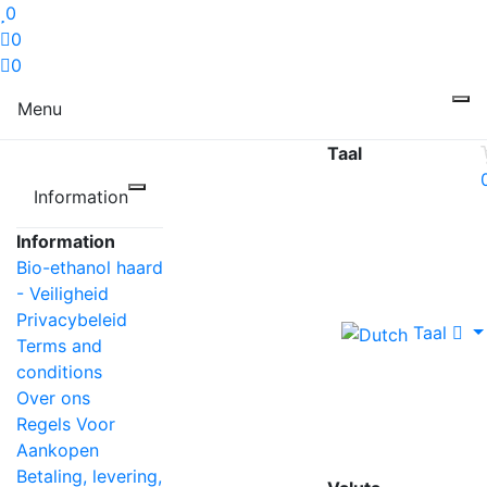
0
0
0
Menu
Taal
Information
Information
Bio-ethanol haard
- Veiligheid
Privacybeleid
Taal
Terms and
conditions
Over ons
Regels Voor
Aankopen
Betaling, levering,