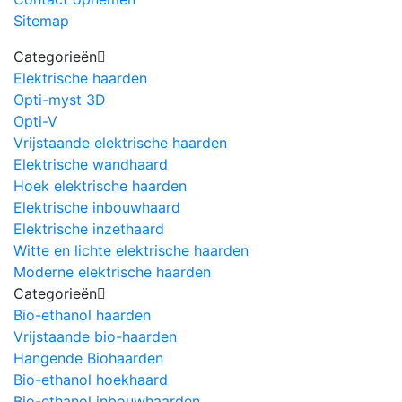
Sitemap
Categorieën
Elektrische haarden
Opti-myst 3D
Opti-V
Vrijstaande elektrische haarden
Elektrische wandhaard
Hoek elektrische haarden
Elektrische inbouwhaard
Elektrische inzethaard
Witte en lichte elektrische haarden
Moderne elektrische haarden
Categorieën
Bio-ethanol haarden
Vrijstaande bio-haarden
Hangende Biohaarden
Bio-ethanol hoekhaard
Bio-ethanol inbouwhaarden