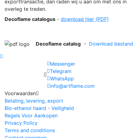
exporttransactie, dan raden wij u aan om met ons in
overleg te treden.
Decoflame
catalogus
-
download hier (PDF)
Decoflame catalog
-
Download bestand
Messenger
Telegram
WhatsApp
info@artflame.com
Voorwaarden
Betaling, levering, export
Bio-ethanol haard - Veiligheid
Regels Voor Aankopen
Privacy Policy
Terms and conditions
Contact opnemen