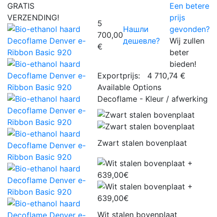
GRATIS
Een betere
VERZENDING!
prijs
5
Нашли
gevonden?
700,00
дешевле?
Wij zullen
€
beter
bieden!
Exportprijs:
4 710,74 €
Available Options
Decoflame - Kleur / afwerking
Zwart stalen bovenplaat
Wit stalen bovenplaat