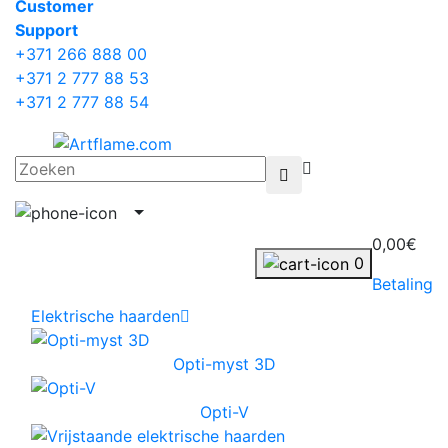
Сustomer
Support
+371 266 888 00
+371 2 777 88 53
+371 2 777 88 54
0,00€
0
Betaling
Elektrische haarden
Opti-myst 3D
Opti-V