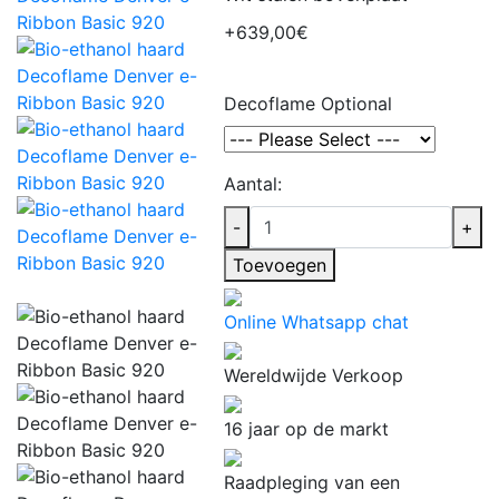
+639,00€
Decoflame Optional
Aantal:
-
+
Toevoegen
Online Whatsapp chat
Wereldwijde Verkoop
16 jaar op de markt
Raadpleging van een