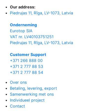
Our address:
Piedrujas 11, Rīga, LV-1073, Latvia
Onderneming
Eurotop SIA
VAT nr. LV40103751251
Piedrujas 11, Rīga, LV-1073, Latvia
Сustomer Support
+371 266 888 00
+371 2 777 88 53
+371 2 777 88 54
Over ons
Betaling, levering, export
Samenwerking met ons
Individueel project
Contact