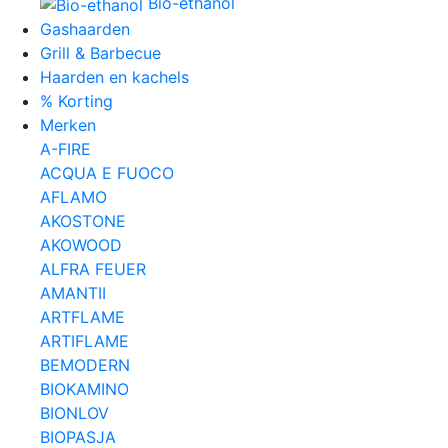
Bio-ethanol
Gashaarden
Grill & Barbecue
Haarden en kachels
% Korting
Merken
A-FIRE
ACQUA E FUOCO
AFLAMO
AKOSTONE
AKOWOOD
ALFRA FEUER
AMANTII
ARTFLAME
ARTIFLAME
BEMODERN
BIOKAMINO
BIONLOV
BIOPASJA