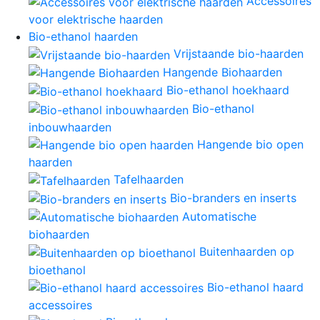
Accessoires
voor elektrische haarden
Bio-ethanol haarden
Vrijstaande bio-haarden
Hangende Biohaarden
Bio-ethanol hoekhaard
Bio-ethanol
inbouwhaarden
Hangende bio open
haarden
Tafelhaarden
Bio-branders en inserts
Automatische
biohaarden
Buitenhaarden op
bioethanol
Bio-ethanol haard
accessoires