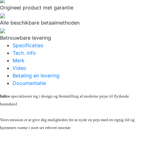
Origineel product met garantie
Alle beschikbare betaalmethoden
Betrouwbare levering
Specificaties
Tech. info
Merk
Video
Betaling en levering
Documentatie
Infire
specialiserer sig i design og fremstilling af moderne pejse til flydende
brændstof.
Vores mission er at give dig muligheden for at nyde en pejs med en rigtig ild og
hjemmets varme i stort set ethvert interiør.