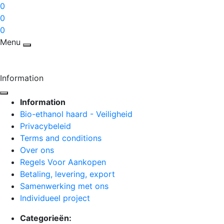
0
0
0
Menu
Information
Information
Bio-ethanol haard - Veiligheid
Privacybeleid
Terms and conditions
Over ons
Regels Voor Aankopen
Betaling, levering, export
Samenwerking met ons
Individueel project
Categorieën: