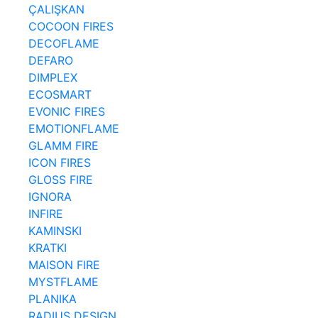
ÇALIŞKAN
COCOON FIRES
DECOFLAME
DEFARO
DIMPLEX
ECOSMART
EVONIC FIRES
EMOTIONFLAME
GLAMM FIRE
ICON FIRES
GLOSS FIRE
IGNORA
INFIRE
KAMINSKI
KRATKI
MAISON FIRE
MYSTFLAME
PLANIKA
RADIUS DESIGN