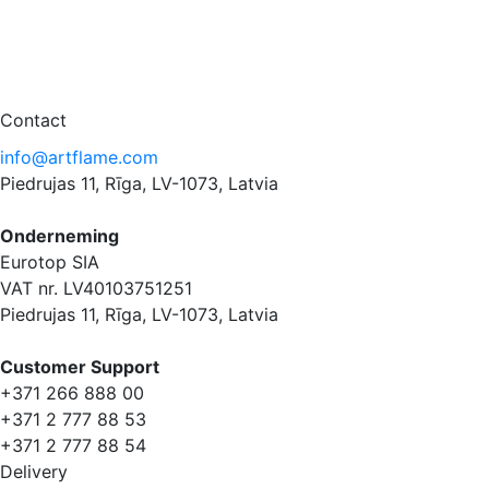
Contact
info@artflame.com
Piedrujas 11, Rīga, LV-1073, Latvia
Onderneming
Eurotop SIA
VAT nr. LV40103751251
Piedrujas 11, Rīga, LV-1073, Latvia
Сustomer Support
+371 266 888 00
+371 2 777 88 53
+371 2 777 88 54
Delivery