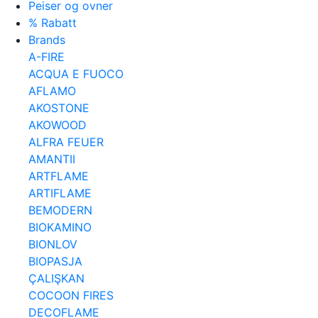
Peiser og ovner
% Rabatt
Brands
A-FIRE
ACQUA E FUOCO
AFLAMO
AKOSTONE
AKOWOOD
ALFRA FEUER
AMANTII
ARTFLAME
ARTIFLAME
BEMODERN
BIOKAMINO
BIONLOV
BIOPASJA
ÇALIŞKAN
COCOON FIRES
DECOFLAME