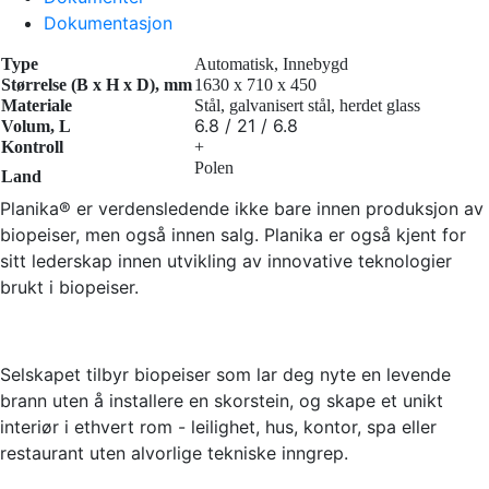
Dokumentasjon
Type
Automatisk, Innebygd
Størrelse (B x H x D), mm
1630 x 710 x 450
Materiale
Stål, galvanisert stål, herdet glass
6.8 / 21 / 6.8
Volum, L
Kontroll
+
Polen
Land
Planika® er verdensledende ikke bare innen produksjon av
biopeiser, men også innen salg. Planika er også kjent for
sitt lederskap innen utvikling av innovative teknologier
brukt i biopeiser.
Selskapet tilbyr biopeiser som lar deg nyte en levende
brann uten å installere en skorstein, og skape et unikt
interiør i ethvert rom - leilighet, hus, kontor, spa eller
restaurant uten alvorlige tekniske inngrep.