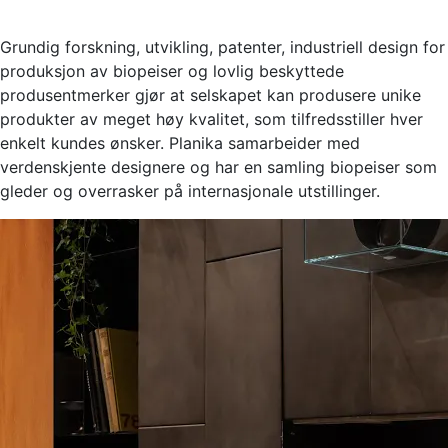
Grundig forskning, utvikling, patenter, industriell design for
produksjon av biopeiser og lovlig beskyttede
produsentmerker gjør at selskapet kan produsere unike
produkter av meget høy kvalitet, som tilfredsstiller hver
enkelt kundes ønsker. Planika samarbeider med
verdenskjente designere og har en samling biopeiser som
gleder og overrasker på internasjonale utstillinger.