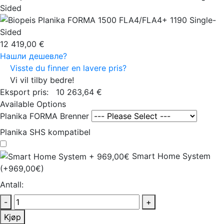
12 419,00 €
Нашли дешевле?
Visste du finner en lavere pris?
Vi vil tilby bedre!
Eksport pris:
10 263,64 €
Available Options
Planika FORMA Brenner
Planika SHS kompatibel
Smart Home System
(+969,00€)
Antall:
-
+
Kjøp