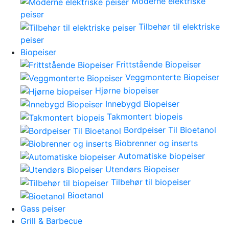
Moderne elektriske
peiser
Tilbehør til elektriske
peiser
Biopeiser
Frittstående Biopeiser
Veggmonterte Biopeiser
Hjørne biopeiser
Innebygd Biopeiser
Takmontert biopeis
Bordpeiser Til Bioetanol
Biobrenner og inserts
Automatiske biopeiser
Utendørs Biopeiser
Tilbehør til biopeiser
Bioetanol
Gass peiser
Grill & Barbecue