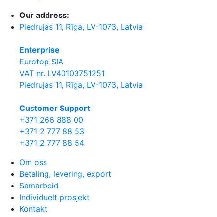
Our address:
Piedrujas 11, Rīga, LV-1073, Latvia
Enterprise
Eurotop SIA
VAT nr. LV40103751251
Piedrujas 11, Rīga, LV-1073, Latvia
Сustomer Support
+371 266 888 00
+371 2 777 88 53
+371 2 777 88 54
Om oss
Betaling, levering, export
Samarbeid
Individuelt prosjekt
Kontakt