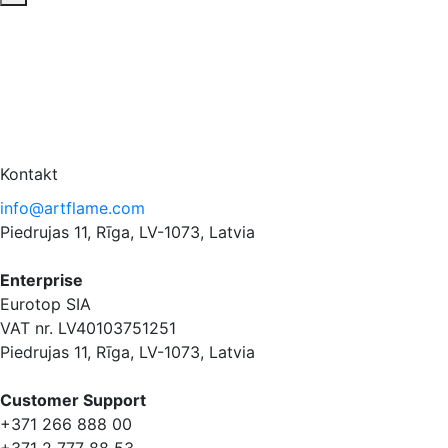
Kontakt
info@artflame.com
Piedrujas 11, Rīga, LV-1073, Latvia
Enterprise
Eurotop SIA
VAT nr. LV40103751251
Piedrujas 11, Rīga, LV-1073, Latvia
Сustomer Support
+371 266 888 00
+371 2 777 88 53