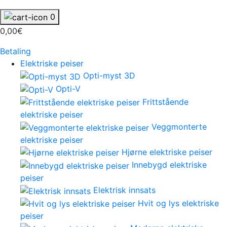
0
0,00€
Betaling
Elektriske peiser
Opti-myst 3D
Opti-V
Frittstående
elektriske peiser
Veggmonterte
elektriske peiser
Hjørne elektriske peiser
Innebygd elektriske
peiser
Elektrisk innsats
Hvit og lys elektriske
peiser