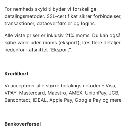
For nemheds skyld tilbyder vi forskellige
betalingsmetoder. SSL-certifikat sikrer forbindelser,
transaktioner, dataoverførsler og logins.
Alle viste priser er inklusiv 21% moms. Du kan også
købe varer uden moms (eksport), læs flere detaljer
nedenfor i afsnittet "Eksport".
Kreditkort
Vi accepterer alle større betalingsmetoder - Visa,
VPAY, Mastercard, Maestro, AMEX, UnionPay, JCB,
Bancontact, iDEAL, Apple Pay, Google Pay og mere.
Bankoverførsel