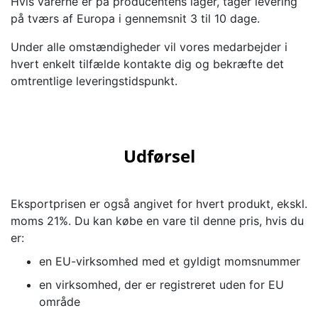
Hvis varerne er på producentens lager, tager levering
på tværs af Europa i gennemsnit 3 til 10 dage.
Under alle omstændigheder vil vores medarbejder i
hvert enkelt tilfælde kontakte dig og bekræfte det
omtrentlige leveringstidspunkt.
Udførsel
Eksportprisen er også angivet for hvert produkt, ekskl.
moms 21%. Du kan købe en vare til denne pris, hvis du
er:
en EU-virksomhed med et gyldigt momsnummer
en virksomhed, der er registreret uden for EU
område