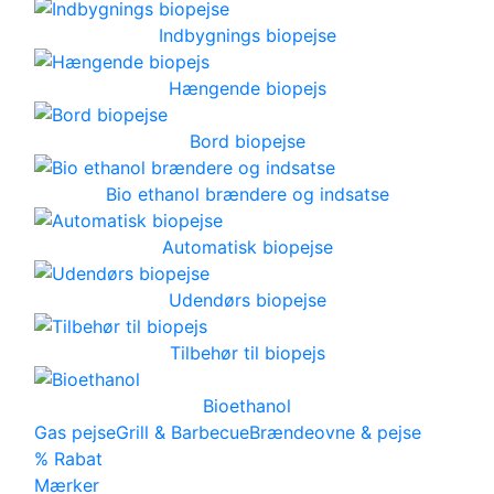
Indbygnings biopejse
Hængende biopejs
Bord biopejse
Bio ethanol brændere og indsatse
Automatisk biopejse
Udendørs biopejse
Tilbehør til biopejs
Bioethanol
Gas pejse
Grill & Barbecue
Brændeovne & pejse
% Rabat
Mærker