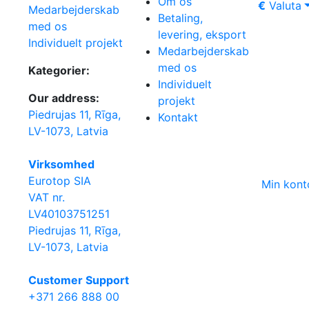
Om os
€
Valuta
Medarbejderskab
Betaling,
med os
levering, eksport
Individuelt projekt
Medarbejderskab
med os
Kategorier:
Individuelt
Our address:
projekt
Piedrujas 11, Rīga,
Kontakt
LV-1073, Latvia
Virksomhed
Eurotop SIA
Min kont
VAT nr.
LV40103751251
Piedrujas 11, Rīga,
LV-1073, Latvia
Сustomer Support
+371 266 888 00