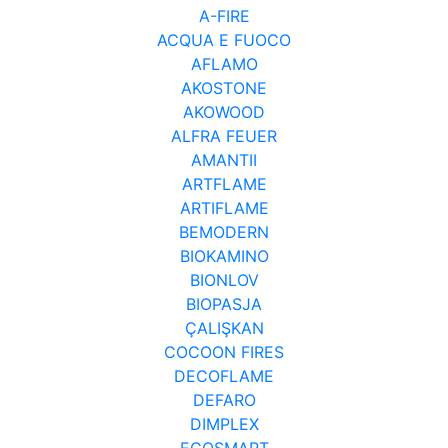
A-FIRE
ACQUA E FUOCO
AFLAMO
AKOSTONE
AKOWOOD
ALFRA FEUER
AMANTII
ARTFLAME
ARTIFLAME
BEMODERN
BIOKAMINO
BIONLOV
BIOPASJA
ÇALIŞKAN
COCOON FIRES
DECOFLAME
DEFARO
DIMPLEX
ECOSMART