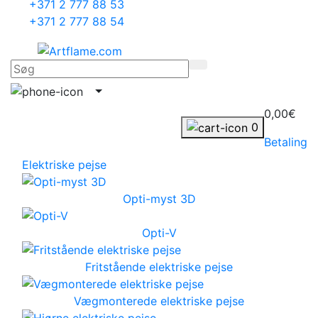
+371 2 777 88 53
+371 2 777 88 54
0,00€
0
Betaling
Elektriske pejse
Opti-myst 3D
Opti-V
Fritstående elektriske pejse
Vægmonterede elektriske pejse