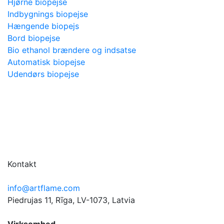
Hjørne biopejse
Indbygnings biopejse
Hængende biopejs
Bord biopejse
Bio ethanol brændere og indsatse
Automatisk biopejse
Udendørs biopejse
Kontakt
info@artflame.com
Piedrujas 11, Rīga, LV-1073, Latvia
Virksomhed